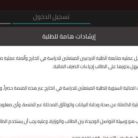
تسجيل الدخول
إرشادات هامة للطلبة
عمليه متابعة الطلبة الاردنيين المبتعثين للدراسة في الخارج وأتمتة عملية
الرقم الوطني :
هل بدورها على الطالب إجراءات الصرف المالية.
ين للدراسة في الخارج
كلمة المرور :
الية السنوية للطلبة المبتعثين للدراسة في الخارج عبر هذه المنصة حصراً، ول
ية الكاملة عن صحة ودقة البيانات والوثائق المدخلة عبر المنصة، وأي مع
: أدخل الرمز الظاهر في
الب هو وسيلة التواصل الوحيدة بين الطالب والوزارة، وعليه يجب أن يستخدم الطا
ول مرة يجب التسجيل كمستخدم جديد.