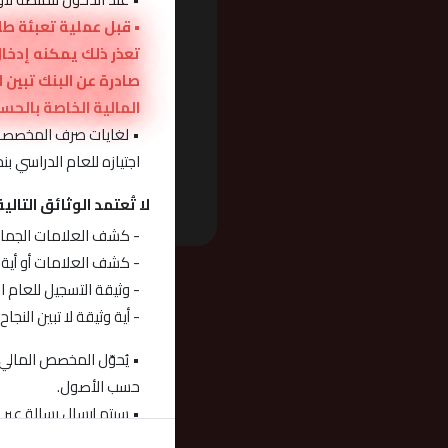
المالية الخاصة بالحس
• لغايات صرف المخصصات 
اجتيازه للعام الدراسي
لا تُعتمد الوثائق التا
- كشف العلامات الجماع
- كشف العلامات أو أية و
- وثيقة التسجيل للعام ال
- أية وثيقة لا تبين الن
• يُحوّل المخصص المالي 
حسب الأصول.
• سيتم إرسال رسالة عبر 
• سيتم إرسال رسالة عبر 