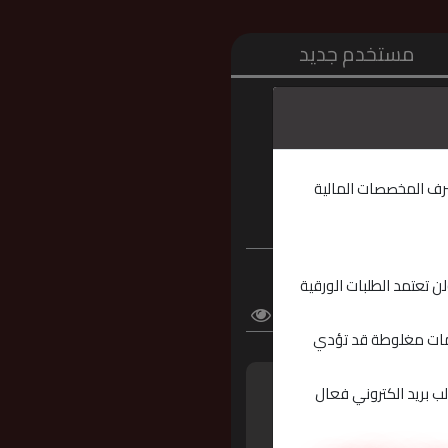
مستخدم جديد
 صرف المخصصات المالية
ن تعتمد الطلبات الورقية
لومات مغلوطة قد تؤدي
 الصورة
لب بريد الكتروني فعال