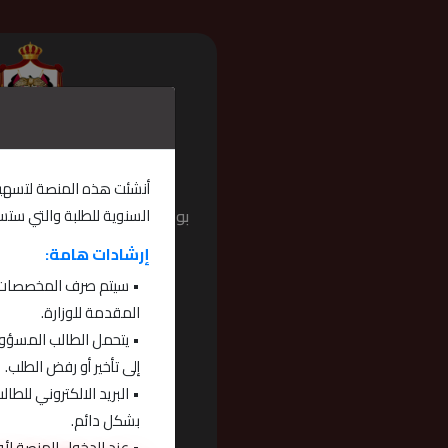
أنشئت هذه المنصة لتسهيل 
السنوية للطلبة والتي ستس
بوابة الطلبة الاردنيين المبتعث
إرشادات هامة:
• سيتم صرف المخصصات الم
المقدمة للوزارة.
• يتحمل الطالب المسؤول
إلى تأخير أو رفض الطلب.
• البريد الالكتروني للط
بشكل دائم.
• عند الدخول للمنصة لأ